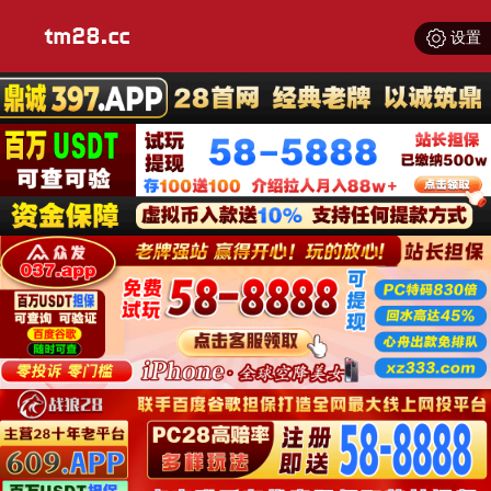
tm28.cc
设置